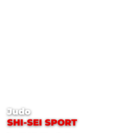
Judo
SHI-SEI SPORT